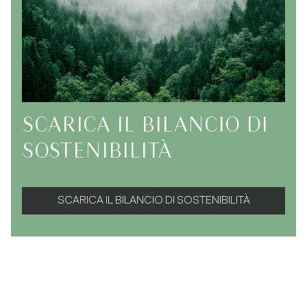
SCARICA IL BILANCIO DI
SOSTENIBILITÀ
SCARICA IL BILANCIO DI SOSTENIBILITÀ