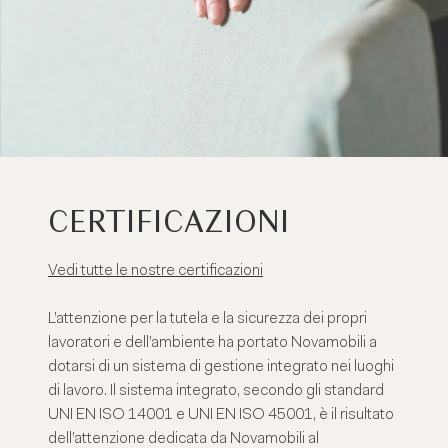
CERTIFICAZIONI
Vedi tutte le nostre certificazioni
L’attenzione per la tutela e la sicurezza dei propri
lavoratori e dell’ambiente ha portato Novamobili a
dotarsi di un sistema di gestione integrato nei luoghi
di lavoro. Il sistema integrato, secondo gli standard
UNI EN ISO 14001 e UNI EN ISO 45001, è il risultato
dell’attenzione dedicata da Novamobili al