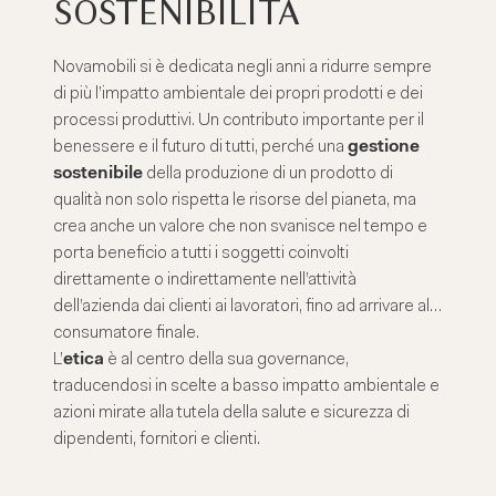
SOSTENIBILITÀ
Novamobili si è dedicata negli anni a ridurre sempre
di più l’impatto ambientale dei propri prodotti e dei
processi produttivi. Un contributo importante per il
benessere e il futuro di tutti, perché una
gestione
sostenibile
della produzione di un prodotto di
qualità non solo rispetta le risorse del pianeta, ma
crea anche un valore che non svanisce nel tempo e
porta beneficio a tutti i soggetti coinvolti
direttamente o indirettamente nell’attività
dell’azienda dai clienti ai lavoratori, fino ad arrivare al
consumatore finale.
L’
etica
è al centro della sua governance,
traducendosi in scelte a basso impatto ambientale e
azioni mirate alla tutela della salute e sicurezza di
dipendenti, fornitori e clienti.