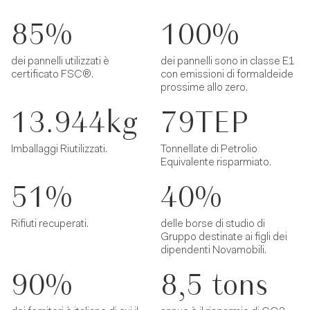
85%
100%
dei pannelli utilizzati è
dei pannelli sono in classe E1
certificato FSC®.
con emissioni di formaldeide
prossime allo zero.
13.944kg
79TEP
Imballaggi Riutilizzati.
Tonnellate di Petrolio
Equivalente risparmiato.
51%
40%
Rifiuti recuperati.
delle borse di studio di
Gruppo destinate ai figli dei
dipendenti Novamobili.
90%
8,5 tons