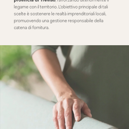
provincia di Treviso
, rafforzando ulteriormente il
legame con il territorio. L’obiettivo principale di tali
scelte è sostenere le realtà imprenditoriali locali,
promuovendo una gestione responsabile della
catena di fornitura.