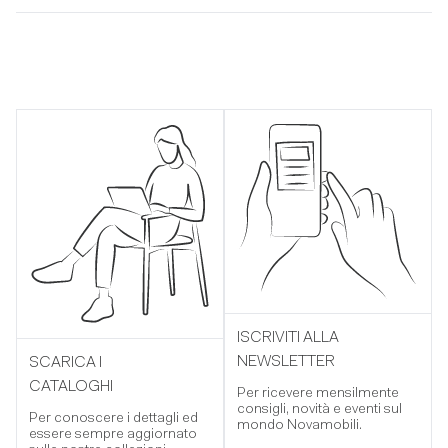
ISCRIVITI ALLA
NEWSLETTER
SCARICA I
CATALOGHI
Per ricevere mensilmente
consigli, novità e eventi sul
Per conoscere i dettagli ed
mondo Novamobili.
essere sempre aggiornato