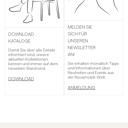
MELDEN SIE
SICH FÜR
DOWNLOAD
UNSEREN
KATALOGE
NEWSLETTER
Damit Sie über alle Details
AN!
informiert sind, unsere
aktuellen Kollektionen
Sie erhalten monatlich Tipps
kennen und immer auf dem
und Informationen über
neuesten Stand sind.
Neuheiten und Events aus
der Novamobili-Welt.
DOWNLOAD
ANMELDUNG