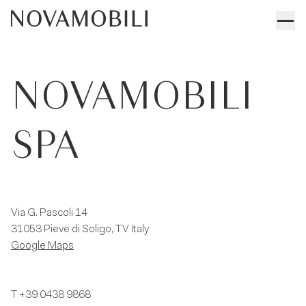
NOVAMOBILI
SPA
Via G. Pascoli 14
31053 Pieve di Soligo, TV Italy
Google Maps
T
+39 0438 9868