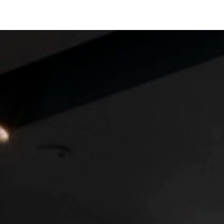
System Dedalo
Technische angaben