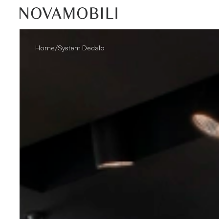
/
Home
System Dedalo