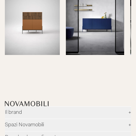
Il brand
+
Azienda
Spazi Novamobili
+
Ambiente e sicurezza
Rivenditori