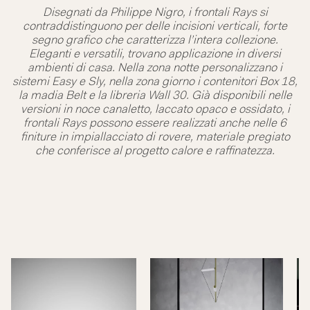
Disegnati da Philippe Nigro, i frontali Rays si
contraddistinguono per delle incisioni verticali, forte
segno grafico che caratterizza l’intera collezione.
Eleganti e versatili, trovano applicazione in diversi
ambienti di casa. Nella zona notte personalizzano i
sistemi Easy e Sly, nella zona giorno i contenitori Box 18,
la madia Belt e la libreria Wall 30. Già disponibili nelle
versioni in noce canaletto, laccato opaco e ossidato, i
frontali Rays possono essere realizzati anche nelle 6
finiture in impiallacciato di rovere, materiale pregiato
che conferisce al progetto calore e raffinatezza.