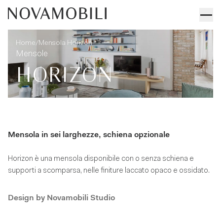
Mensola Horizon
Informazioni tecniche
/
Home
Mensola Horizon
Mensole
HORIZON
Mensola in sei larghezze, schiena opzionale
Horizon è una mensola disponibile con o senza schiena e
supporti a scomparsa, nelle finiture laccato opaco e ossidato.
Design by
Novamobili Studio