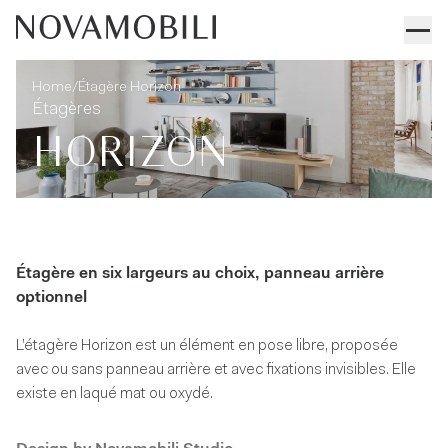
Étagère Horizon
Informations techniques
/
Home
Étagère Horizon
Étagères
HORIZON
Étagère en six largeurs au choix, panneau arrière
optionnel
L’étagère Horizon est un élément en pose libre, proposée
avec ou sans panneau arrière et avec fixations invisibles. Elle
existe en laqué mat ou oxydé.