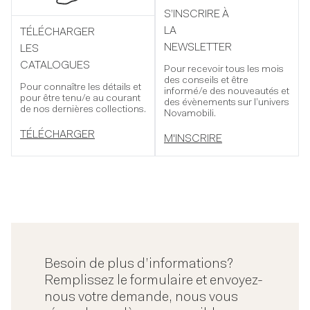
S’INSCRIRE À
LA
TÉLÉCHARGER
NEWSLETTER
LES
CATALOGUES
Pour recevoir tous les mois
des conseils et être
Pour connaître les détails et
informé/e des nouveautés et
pour être tenu/e au courant
des évènements sur l’univers
de nos dernières collections.
Novamobili.
TÉLÉCHARGER
M'INSCRIRE
Besoin de plus d’informations?
Remplissez le formulaire et envoyez-
nous votre demande, nous vous