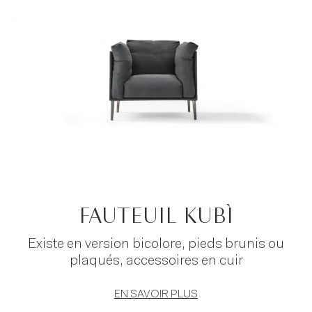
Novamobili
et choisissez celui qui s’adapte le
mieux à vos goûts, en le personnalisant dans les
moindres détails.
FAUTEUIL KUBÌ
Existe en version bicolore, pieds brunis ou
plaqués, accessoires en cuir
EN SAVOIR PLUS