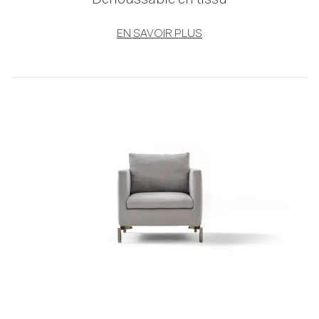
Déhoussable en tissu
EN SAVOIR PLUS