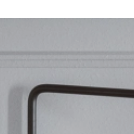
Fauteuil Hamptons
Informations techniques