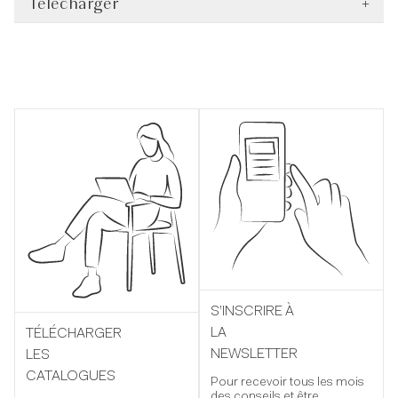
Télécharger
+
S’INSCRIRE À
LA
TÉLÉCHARGER
NEWSLETTER
LES
CATALOGUES
Pour recevoir tous les mois
des conseils et être