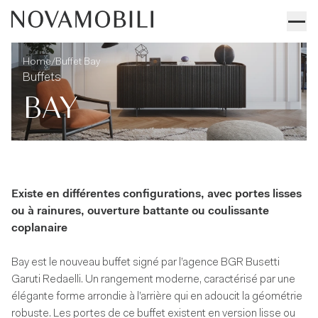
Buffet Bay
Informations techniques
/
Home
Buffet Bay
Buffets
BAY
Existe en différentes configurations, avec portes lisses
ou à rainures, ouverture battante ou coulissante
coplanaire
Bay est le nouveau buffet signé par l’agence BGR Busetti
Garuti Redaelli. Un rangement moderne, caractérisé par une
élégante forme arrondie à l’arrière qui en adoucit la géométrie
robuste. Les portes de ce buffet existent en version lisse ou