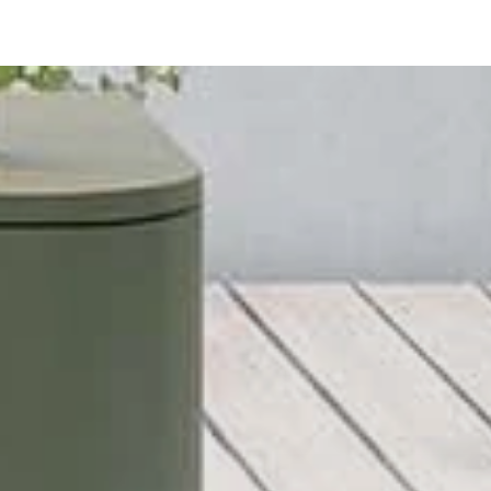
Sedia Yoko
Informazioni tecniche