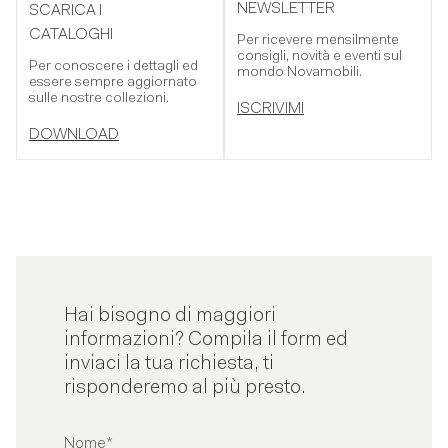
NEWSLETTER
SCARICA I
CATALOGHI
Per ricevere mensilmente
consigli, novità e eventi sul
Per conoscere i dettagli ed
mondo Novamobili.
essere sempre aggiornato
sulle nostre collezioni.
ISCRIVIMI
DOWNLOAD
Hai bisogno di maggiori
informazioni? Compila il form ed
inviaci la tua richiesta, ti
risponderemo al più presto.