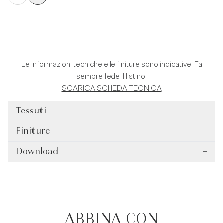
Le informazioni tecniche e le finiture sono indicative. Fa
sempre fede il listino.
SCARICA SCHEDA TECNICA
Tessuti
+
Finiture
+
Download
+
ABBINA CON