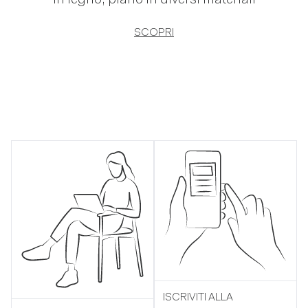
in legno, piano in diversi materiali
SCOPRI
ISCRIVITI ALLA