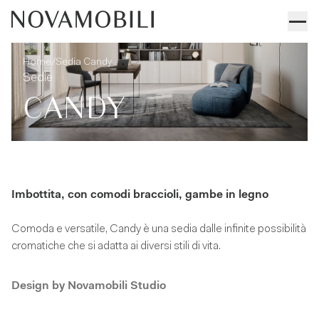
Sedia Candy
Informazioni tecniche
/
Home
Sedia Candy
Sedie
CANDY
Imbottita, con comodi braccioli, gambe in legno
Comoda e versatile, Candy è una sedia dalle infinite possibilità
cromatiche che si adatta ai diversi stili di vita.
Design by
Novamobili Studio