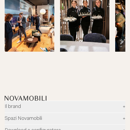
Il brand
+
Azienda
Spazi Novamobili
+
Ambiente e sicurezza
Rivenditori