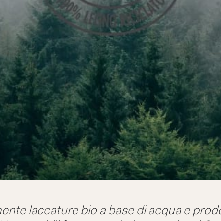
ente laccature bio a base di acqua e prodotte