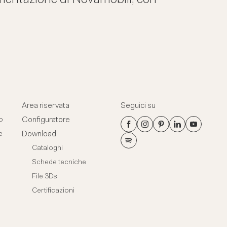
Area riservata
Seguici su
Configuratore
o
Download
e
Cataloghi
Schede tecniche
File 3Ds
Certificazioni