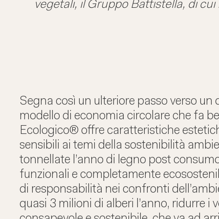
vegetali, il Gruppo Battistella, di 
Segna così un ulteriore passo verso un
modello di economia circolare che fa be
Ecologico® offre caratteristiche estetich
sensibili ai temi della sostenibilità ambi
tonnellate l’anno di legno post consumo 
funzionali e completamente ecosostenibi
di responsabilità nei confronti dell’amb
quasi 3 milioni di alberi l’anno, ridurre i
consapevole e sostenibile, che va ad ar