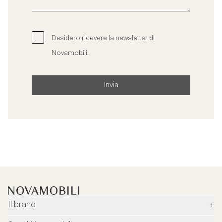
Desidero ricevere la newsletter di
Novamobili.
Invia
Il brand
+
Azienda