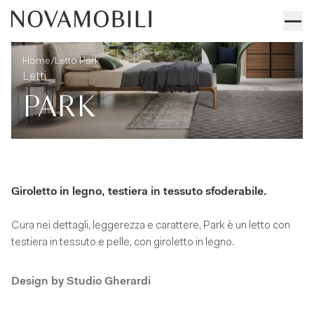
Letto Park
Informazioni tecniche
/
Home
Letto Park
Letti
PARK
Giroletto in legno, testiera in tessuto sfoderabile.
Cura nei dettagli, leggerezza e carattere, Park è un letto con
testiera in tessuto e pelle, con giroletto in legno.
Design by
Studio Gherardi