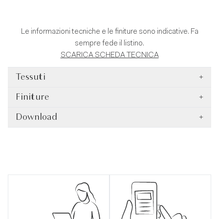
Le informazioni tecniche e le finiture sono indicative. Fa
sempre fede il listino.
SCARICA SCHEDA TECNICA
Tessuti
+
Finiture
+
Download
+