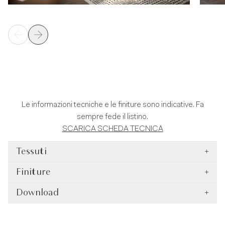
Le informazioni tecniche e le finiture sono indicative. Fa
sempre fede il listino.
SCARICA SCHEDA TECNICA
Tessuti
+
Finiture
+
Download
+