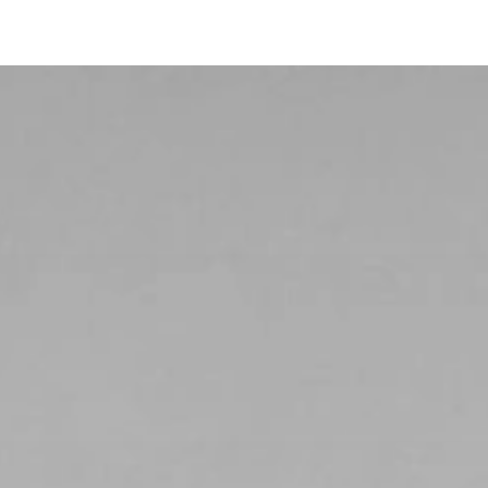
Contenitore Hub
Informazioni tecniche