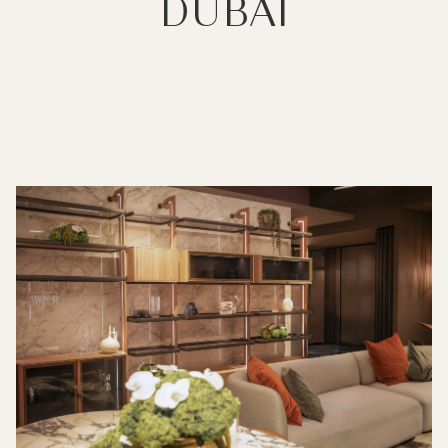
DUBÁI