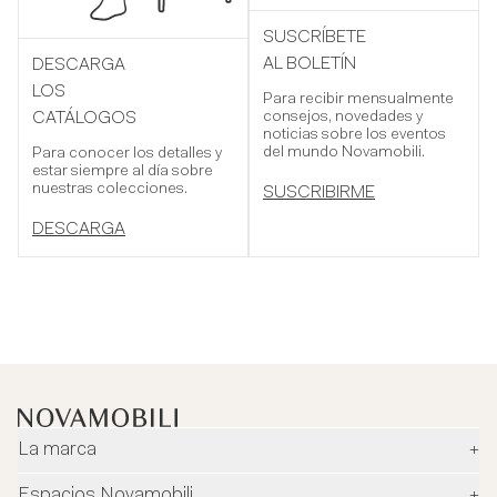
SUSCRÍBETE
AL BOLETÍN
DESCARGA
LOS
Para recibir mensualmente
consejos, novedades y
CATÁLOGOS
noticias sobre los eventos
del mundo Novamobili.
Para conocer los detalles y
estar siempre al día sobre
nuestras colecciones.
SUSCRIBIRME
DESCARGA
La marca
+
Empresa
Espacios Novamobili
+