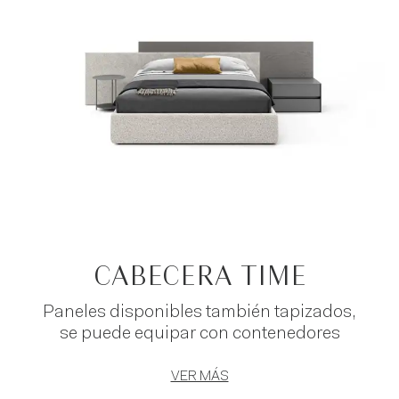
combinar la cabecera de la cama con las
cajoneras y mesitas de noche para
crear un
ambiente acogedor y contemporáneo.
CABECERA TIME
Paneles disponibles también tapizados,
se puede equipar con contenedores
VER MÁS