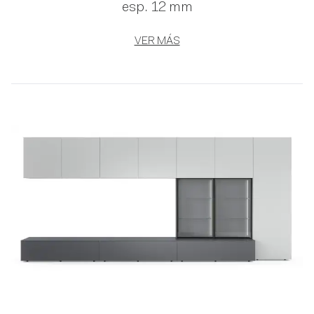
esp. 12 mm
VER MÁS