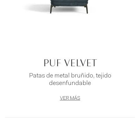
PUF VELVET
Patas de metal bruñido, tejido
desenfundable
VER MÁS