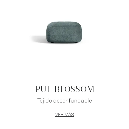
añaden una nota de confort en todos los
espacios que los alojan. Explora el catálogo de
Novamobili y elige el puf de diseño perfecto
para tu hogar.
PUF BLOSSOM
Tejido desenfundable
VER MÁS