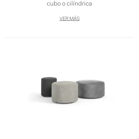
cubo o cilíndrica
VER MÁS