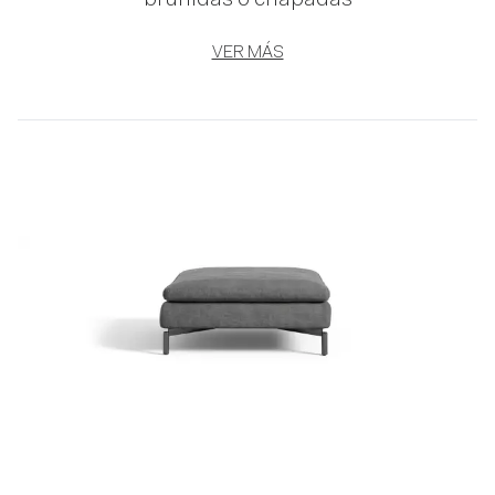
bruñidas o chapadas
VER MÁS