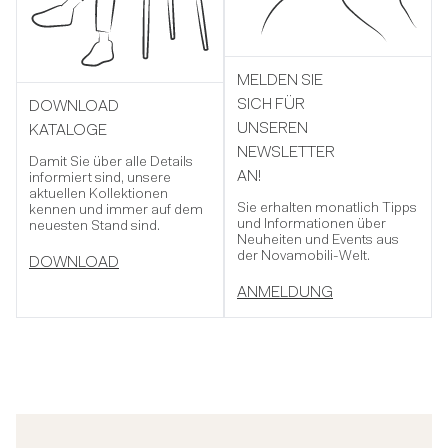
MELDEN SIE
SICH FÜR
DOWNLOAD
UNSEREN
KATALOGE
NEWSLETTER
Damit Sie über alle Details
AN!
informiert sind, unsere
aktuellen Kollektionen
Sie erhalten monatlich Tipps
kennen und immer auf dem
und Informationen über
neuesten Stand sind.
Neuheiten und Events aus
der Novamobili-Welt.
DOWNLOAD
ANMELDUNG