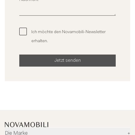
Ich möchte den Novamobili-Newsletter
erhalten.
Jetzt senden
Die Marke
+