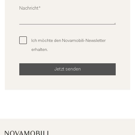
Ich möchte den Novamobili-Newsletter
erhalten.
Jetzt senden