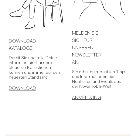
MELDEN SIE
SICH FÜR
DOWNLOAD
UNSEREN
KATALOGE
NEWSLETTER
Damit Sie über alle Details
AN!
informiert sind, unsere
aktuellen Kollektionen
Sie erhalten monatlich Tipps
kennen und immer auf dem
und Informationen über
neuesten Stand sind.
Neuheiten und Events aus
der Novamobili-Welt.
DOWNLOAD
ANMELDUNG