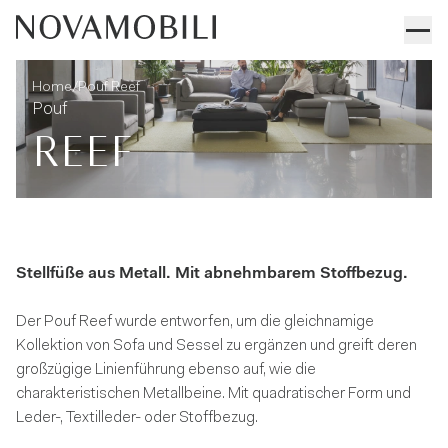
Pouf Reef
Technische angaben
/
Home
Pouf Reef
Pouf
REEF
Stellfüße aus Metall. Mit abnehmbarem Stoffbezug.
Der Pouf Reef wurde entworfen, um die gleichnamige
Kollektion von Sofa und Sessel zu ergänzen und greift deren
großzügige Linienführung ebenso auf, wie die
charakteristischen Metallbeine. Mit quadratischer Form und
Leder-, Textilleder- oder Stoffbezug.