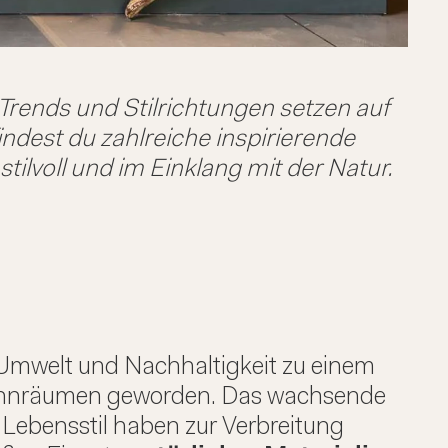
Trends und Stilrichtungen setzen auf
ndest du zahlreiche inspirierende
lvoll und im Einklang mit der Natur.
e Umwelt und Nachhaltigkeit zu einem
Wohnräumen geworden. Das wachsende
ebensstil haben zur Verbreitung