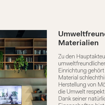
Umweltfreun
Materialien
Zu den Hauptakteu
umweltfreundliche
Einrichtung gehör
Material schlechthi
Herstellung von Mö
die Umwelt respekt
Dank seiner natürl