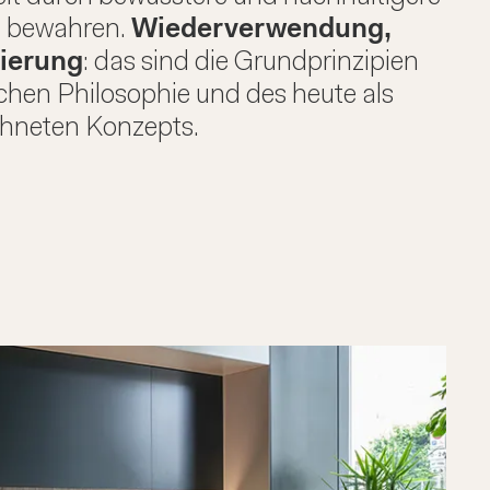
u bewahren.
Wiederverwendung,
zierung
: das sind die Grundprinzipien
chen Philosophie und des heute als
hneten Konzepts.