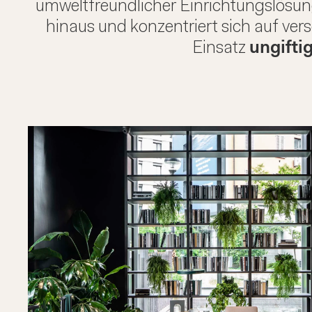
umweltfreundlicher Einrichtungslösun
hinaus und konzentriert sich auf ve
Einsatz
ungifti