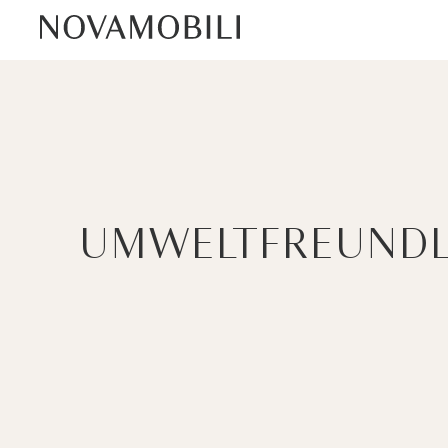
UMWELTFREUNDLI