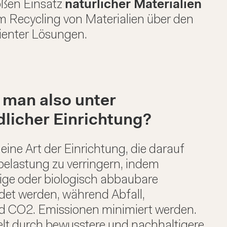
oßen Einsatz
natürlicher Materialien
m Recycling von Materialien über den
zienter Lösungen.
 man also unter
licher Einrichtung?
eine Art der Einrichtung, die darauf
belastung zu verringern, indem
tige oder biologisch abbaubare
det werden, während Abfall,
 CO2. Emissionen minimiert werden.
welt durch bewusstere und nachhaltigere