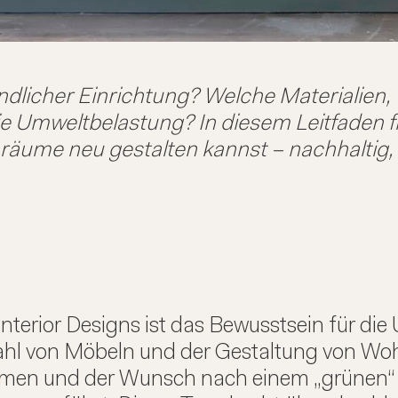
licher Einrichtung? Welche Materialien, 
e Umweltbelastung? In diesem Leitfaden fi
ume neu gestalten kannst – nachhaltig, sti
Interior Designs ist das Bewusstsein für di
wahl von Möbeln und der Gestaltung von 
emen und der Wunsch nach einem „grünen“ L