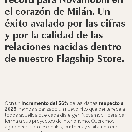
récord para Novamobili en
el corazón de Milán. Un
éxito avalado por las cifras
y por la calidad de las
relaciones nacidas dentro
de nuestro Flagship Store.
Con un
incremento del 56%
de las visitas
respecto a
2025
, hemos alcanzado un nuevo hito que pertenece a
todos aquellos que cada día eligen Novamobili para dar
forma a sus proyectos de interiorismo. Queremos
agradecer a profesionales, partners y visitantes que