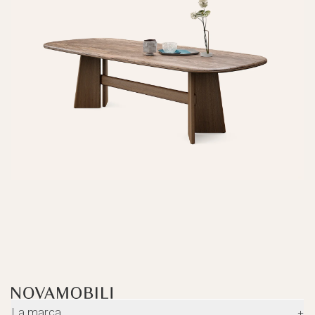
La marca
+