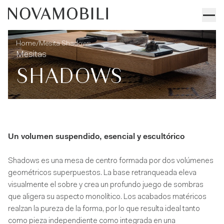
Mesita Shadows
Informaciones técnicas
/
Home
Mesita Shadows
Mesitas
SHADOWS
Un volumen suspendido, esencial y escultórico
Shadows es una mesa de centro formada por dos volúmenes
geométricos superpuestos. La base retranqueada eleva
visualmente el sobre y crea un profundo juego de sombras
que aligera su aspecto monolítico. Los acabados matéricos
realzan la pureza de la forma, por lo que resulta ideal tanto
como pieza independiente como integrada en una