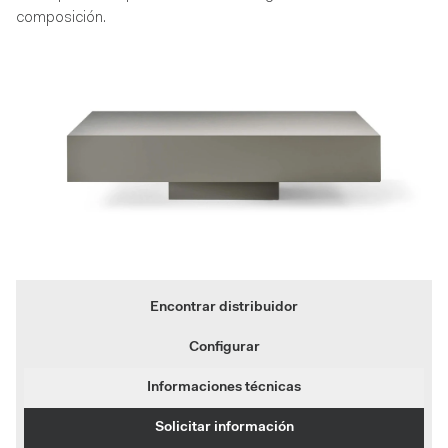
composición.
Encontrar distribuidor
Configurar
Informaciones técnicas
Solicitar información