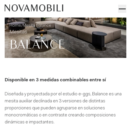
Mesita Balance
Informaciones técnicas
/
Home
Mesita Balance
Mesitas
BALANCE
Disponible en 3 medidas combinables entre sí
Diseñada y proyectada por el estudio e-ggs, Balance es una
mesita auxiliar declinada en 3 versiones de distintas
proporciones que pueden agruparse en soluciones
monocromáticas o en contraste creando composiciones
dinámicas e impactantes.