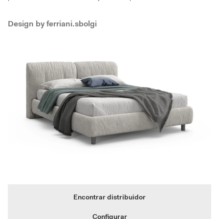
Design by
ferriani.sbolgi
Encontrar distribuidor
Configurar