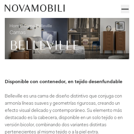
Cama Belleville
Informaciones técnicas
/
Home
Cama Belleville
Camas
BELLEVILLE
Disponible con contenedor, en tejido desenfundable
Belleville es una cama de diseño distintivo que conjuga con
armonía líneas suaves y geometrías rigurosas, creando un
efecto visual delicado y contemporáneo. Su elemento más
destacado es la cabecera, disponible en un solo tejido o en
versión bicolor, combinando dos variantes distintas
pertenecientes al mismo tejido o a la piel extra.