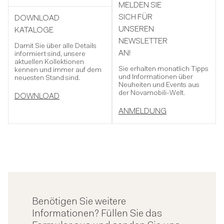
MELDEN SIE
SICH FÜR
DOWNLOAD
UNSEREN
KATALOGE
NEWSLETTER
Damit Sie über alle Details
AN!
informiert sind, unsere
aktuellen Kollektionen
Sie erhalten monatlich Tipps
kennen und immer auf dem
und Informationen über
neuesten Stand sind.
Neuheiten und Events aus
der Novamobili-Welt.
DOWNLOAD
ANMELDUNG
Benötigen Sie weitere
Informationen? Füllen Sie das