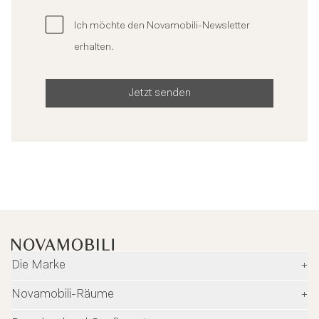
Ich möchte den Novamobili-Newsletter
erhalten.
Jetzt senden
Die Marke
+
Unternehmen
Novamobili-Räume
+
Umwelt und Sicherheit
Händler