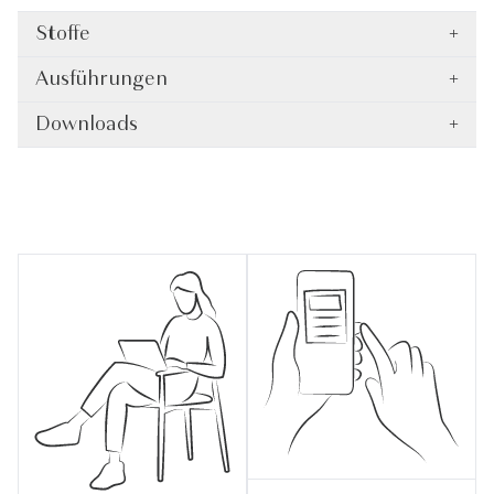
Stoffe
+
Ausführungen
+
Downloads
+