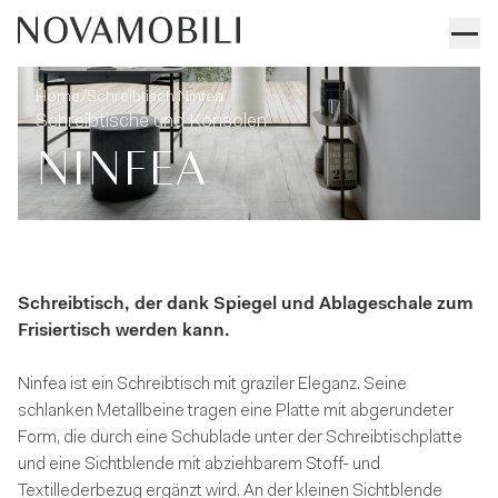
Schreibtisch Ninfea
Technische angaben
/
Home
Schreibtisch Ninfea
Schreibtische und Konsolen
NINFEA
Schreibtisch, der dank Spiegel und Ablageschale zum
Frisiertisch werden kann.
Ninfea ist ein Schreibtisch mit graziler Eleganz. Seine
schlanken Metallbeine tragen eine Platte mit abgerundeter
Form, die durch eine Schublade unter der Schreibtischplatte
und eine Sichtblende mit abziehbarem Stoff- und
Textillederbezug ergänzt wird. An der kleinen Sichtblende