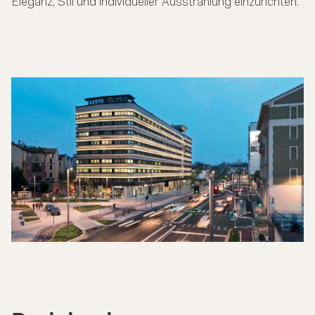
Eleganz, Stil und individueller Ausstrahlung einzurichten.