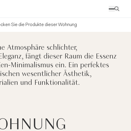
cken Sie die Produkte dieser Wohnung
ne Atmosphäre schlichter,
Eleganz, fängt dieser Raum die Essenz
Zen-Minimalismus ein. Ein perfektes
ischen wesentlicher Ästhetik,
ialien und Funktionalität.
WOHNUNG