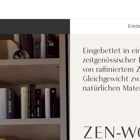
Entde
Eingebettet in ei
zeitgenössischer 
von raffiniertem 
Gleichgewicht zw
natürlichen Mater
ZEN-