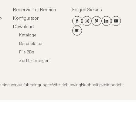
Reservierter Bereich
Folgen Sie uns
Konfigurator
o
Download
Kataloge
Datenblätter
File 3Ds
Zertifizierungen
meine Verkaufsbedingungen
Whistleblowing
Nachhaltigkeitsbericht