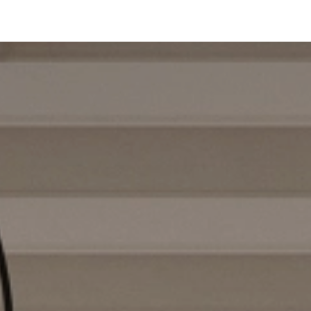
Bett Nido
Technische angaben