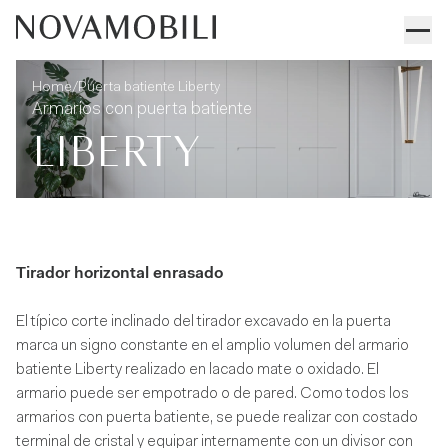
Puerta batiente Liberty
Informaciones técnicas
/
Home
Puerta batiente Liberty
Armarios con puerta batiente
LIBERTY
Tirador horizontal enrasado
El típico corte inclinado del tirador excavado en la puerta
marca un signo constante en el amplio volumen del armario
batiente Liberty realizado en lacado mate o oxidado. El
armario puede ser empotrado o de pared. Como todos los
armarios con puerta batiente, se puede realizar con costado
terminal de cristal y equipar internamente con un divisor con