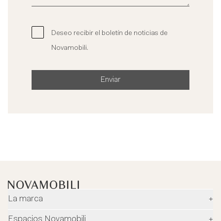
Deseo recibir el boletín de noticias de
Novamobili.
Enviar
La marca
+
Empresa
Espacios Novamobili
+