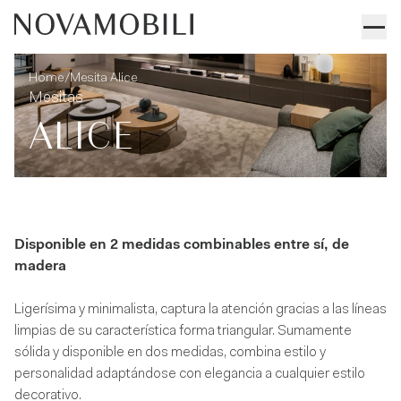
Mesita Alice
Informaciones técnicas
/
Home
Mesita Alice
Mesitas
ALICE
Disponible en 2 medidas combinables entre sí, de
madera
Ligerísima y minimalista, captura la atención gracias a las líneas
limpias de su característica forma triangular. Sumamente
sólida y disponible en dos medidas, combina estilo y
personalidad adaptándose con elegancia a cualquier estilo
decorativo.