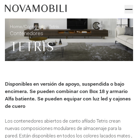
Contenedor Tetris
Informaciones técnicas
/
Home
Contenedor Tetris
Contenedores
TETRIS
Disponibles en versión de apoyo, suspendida o bajo
encimera. Se pueden combinar con Box 18 y armario
Alfa batiente. Se pueden equipar con luz led y cajones
de cuero
Los contenedores abiertos de canto afilado Tetris crean
nuevas composiciones modulares de almacenaje para la
pared. Están disponibles en todos los colores lacados mates ,