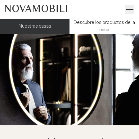
Descubre los productos de la
Nuestras casas
casa