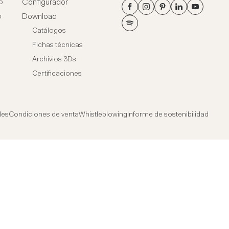
Configurador
o
Download
s
Catálogos
Fichas técnicas
Archivios 3Ds
Certificaciones
les
Condiciones de venta
Whistleblowing
Informe de sostenibilidad