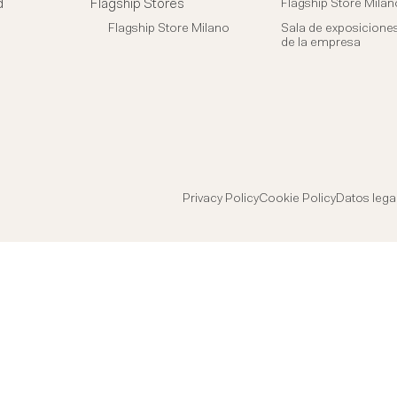
d
Flagship Stores
Flagship Store Milan
Flagship Store Milano
Sala de exposicione
de la empresa
Privacy Policy
Cookie Policy
Datos lega