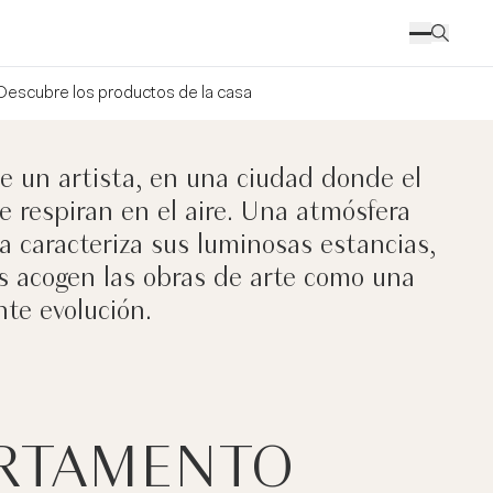
Descubre los productos de la casa
e un artista, en una ciudad donde el
se respiran en el aire. Una atmósfera
da caracteriza sus luminosas estancias,
s acogen las obras de arte como una
nte evolución.
ARTAMENTO