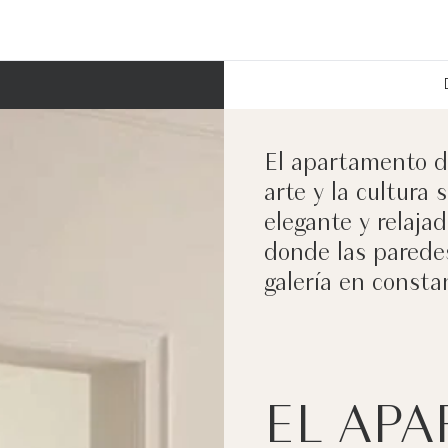
El apartamento d
arte y la cultura 
elegante y relaja
donde las parede
galería en consta
EL AP