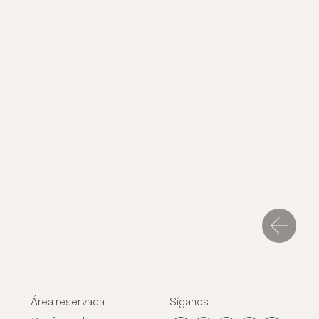
Área reservada
Síganos