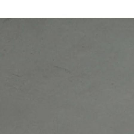
Cama Neos
Informaciones técnicas