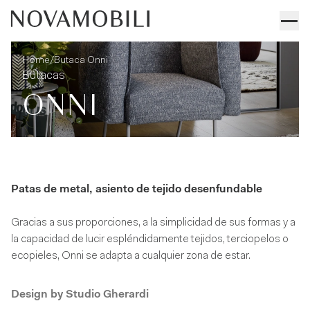
Butaca Onni
Informaciones técnicas
/
Home
Butaca Onni
Butacas
ONNI
Patas de metal, asiento de tejido desenfundable
Gracias a sus proporciones, a la simplicidad de sus formas y a
la capacidad de lucir espléndidamente tejidos, terciopelos o
ecopieles, Onni se adapta a cualquier zona de estar.
Design by
Studio Gherardi