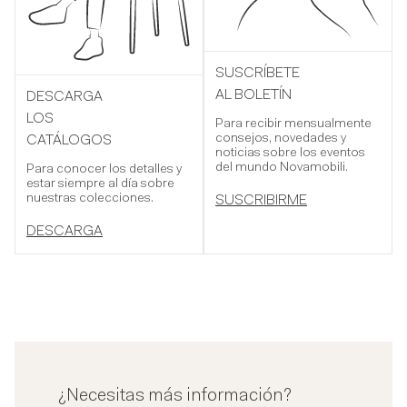
SUSCRÍBETE
AL BOLETÍN
DESCARGA
LOS
Para recibir mensualmente
consejos, novedades y
CATÁLOGOS
noticias sobre los eventos
del mundo Novamobili.
Para conocer los detalles y
estar siempre al día sobre
nuestras colecciones.
SUSCRIBIRME
DESCARGA
¿Necesitas más información?