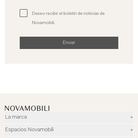
Deseo recibir el boletín de noticias de
Novamobili.
Enviar
La marca
+
Empresa
Espacios Novamobili
+
Ambiente y seguridad