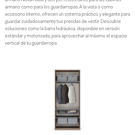
armario Novamobili y son perfectos tanto para las cabinas
armario como para los guardarropas.A la vista o como
accesorio interno, ofrecen un sistema práctico y elegante para
guardar cuidadosamente tus prendas de vestir. Descubre
soluciones como la barra hidráulica, disponible en versión
estándar y motorizada, para aprovechar al máximo el espacio
vertical de tu guardarropa.