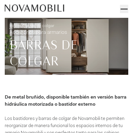
Barras de colgar
Informaciones técnicas
/
Home
Barras de colgar
Accesorios para armarios
BARRAS DE
COLGAR
De metal bruñido, disponible también en versión barra
hidráulica motorizada o bastidor externo
Los bastidores y barras de colgar de Novamobili te permiten
reorganizar de manera funcional los espacios internos de tu