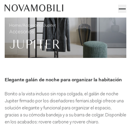
Accesorio Jupiter
Informaciones técnicas
/
Home
Accesorio Jupiter
Accesorios
JUPITER
Elegante galán de noche para organizar la habitación
Bonito a la vista incluso sin ropa colgada, el galán de noche
Jupiter firmado por los diseñadores ferriani.sbolgi ofrece una
solución elegante y funcional para organizar el espacio,
gracias a su cómoda bandeja y a su barra de colgar. Disponible
en los acabados: rovere carbone y rovere chiaro.