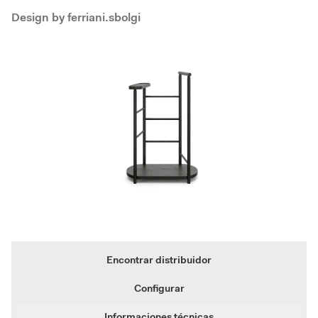
Design by
ferriani.sbolgi
Encontrar distribuidor
Configurar
Informaciones técnicas