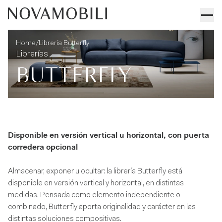
Librería Butterfly
Informaciones técnicas
/
Home
Librería Butterfly
Librerías
BUTTERFLY
Disponible en versión vertical u horizontal, con puerta
corredera opcional
Almacenar, exponer u ocultar: la librería Butterfly está
disponible en versión vertical y horizontal, en distintas
medidas. Pensada como elemento independiente o
combinado, Butterfly aporta originalidad y carácter en las
distintas soluciones compositivas.