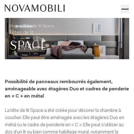
Tête de lit Space
Informations techniques
/
Home
Tête de lit Space
Têtes de lit
SPACE
Possibilité de panneaux rembourrés également,
aménageable avec étagères Duo et cadres de penderie
en « C » en métal
La tête de lit Space a été créée pour décorer la chambre à
coucher. Elle peut être aménagée avec les étagères Duo en
métal ou le cadre de penderie en « C ». Elle peut s’utiliser au
dos d’un lit ou bien comme habillage mural, notamment la