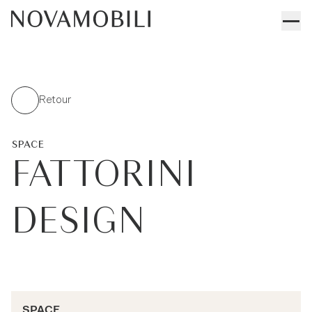
Retour
SPACE
FATTORINI
DESIGN
SPACE