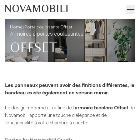
Porte coulissante Offset
Informations techniques
/
Home
Porte coulissante Offset
Armoires à portes coulissantes
OFFSET
Les panneaux peuvent avoir des finitions différentes, le
bandeau existe également en version miroir.
Le design moderne et raffiné de l’
armoire bicolore Offset
de
Novamobili apporte une touche d’élégance et de
fonctionnalité à votre chambre à coucher.