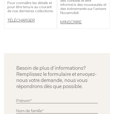
des conseils et être
Pour connaître les détails et
informé/e des nouveautés et
pour être tenu/e au courant
des évènements sur l’univers
de nos dernières collections.
Novamobili.
TÉLÉCHARGER
M'INSCRIRE
Besoin de plus d’informations?
Remplissez le formulaire et envoyez-
nous votre demande, nous vous
répondrons dès que possible.