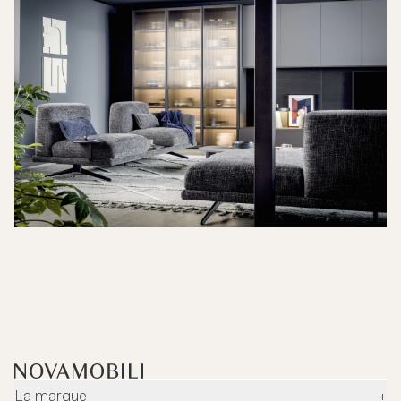
La marque
+