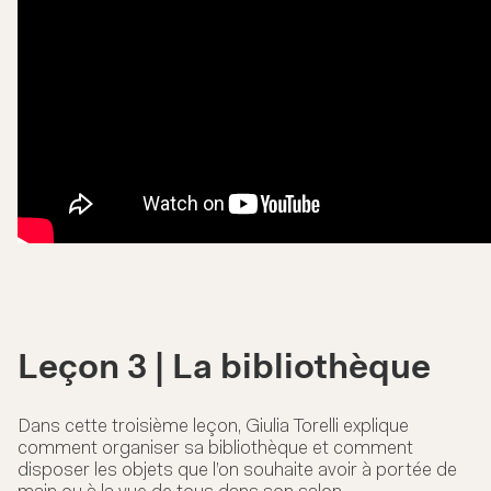
Leçon 3 | La bibliothèque
Dans cette troisième leçon, Giulia Torelli explique
comment organiser sa bibliothèque et comment
disposer les objets que l’on souhaite avoir à portée de