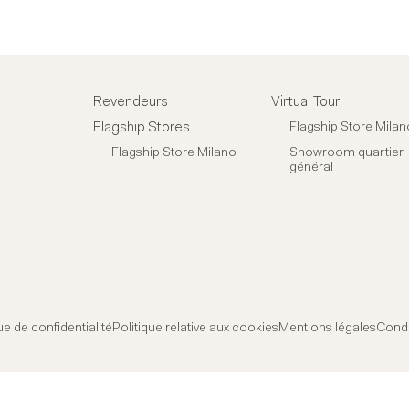
Revendeurs
Virtual Tour
Flagship Stores
Flagship Store Milan
Flagship Store Milano
Showroom quartier
général
ue de confidentialité
Politique relative aux cookies
Mentions légales
Condi