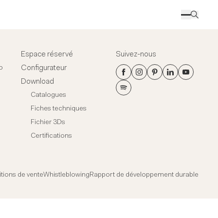
Espace réservé
Suivez-nous
Configurateur
o
Download
Catalogues
Fiches techniques
Fichier 3Ds
Certifications
tions de vente
Whistleblowing
Rapport de développement durable