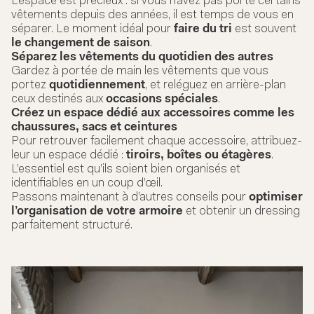
L’espace est précieux : si vous n’avez pas porté certains
vêtements depuis des années, il est temps de vous en
séparer. Le moment idéal pour
faire du tri
est souvent
le changement de saison
.
Séparez les vêtements du quotidien des autres
Gardez à portée de main les vêtements que vous
portez
quotidiennement
, et reléguez en arrière-plan
ceux destinés aux
occasions spéciales
.
Créez un espace dédié aux accessoires comme les
chaussures, sacs et ceintures
Pour retrouver facilement chaque accessoire, attribuez-
leur un espace dédié :
tiroirs, boîtes ou étagères
.
L’essentiel est qu’ils soient bien organisés et
identifiables en un coup d’œil.
Passons maintenant à d’autres conseils pour
optimiser
l’organisation de votre armoire
et obtenir un dressing
parfaitement structuré.