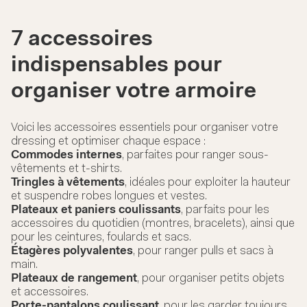
7 accessoires
indispensables pour
organiser votre armoire
Voici les accessoires essentiels pour organiser votre
dressing et optimiser chaque espace :
Commodes internes
, parfaites pour ranger sous-
vêtements et t-shirts.
Tringles à vêtements
, idéales pour exploiter la hauteur
et suspendre robes longues et vestes.
Plateaux et paniers coulissants
, parfaits pour les
accessoires du quotidien (montres, bracelets), ainsi que
pour les ceintures, foulards et sacs.
Étagères polyvalentes
, pour ranger pulls et sacs à
main.
Plateaux de rangement
, pour organiser petits objets
et accessoires.
Porte-pantalons coulissant
, pour les garder toujours