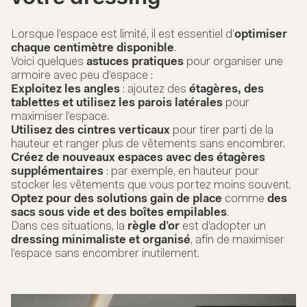
Lorsque l’espace est limité, il est essentiel d’
optimiser
chaque centimètre disponible
.
Voici quelques
astuces pratiques
pour organiser une
armoire avec peu d’espace :
Exploitez les angles
: ajoutez des
étagères, des
tablettes et utilisez les parois latérales
pour
maximiser l’espace.
Utilisez des cintres verticaux
pour tirer parti de la
hauteur et ranger plus de vêtements sans encombrer.
Créez de nouveaux espaces avec des étagères
supplémentaires
: par exemple, en hauteur pour
stocker les vêtements que vous portez moins souvent.
Optez pour des solutions gain de place
comme
des
sacs sous vide et des boîtes empilables
.
Dans ces situations, la
règle d’or
est d’adopter un
dressing minimaliste et organisé
, afin de maximiser
l’espace sans encombrer inutilement.