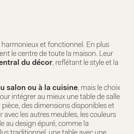
e harmonieux et fonctionnel. En plus
uvent le centre de toute la maison. Leur
entral du décor
, reflétant le style et la
 salon ou à la cuisine
, mais le choix
Pour intégrer au mieux une table de salle
la pièce, des dimensions disponibles et
 avec les autres meubles, les couleurs
ble au design épuré, comme la
lus traditionnel, une table avec une