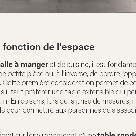
 fonction de l'espace
salle à manger
et de cuisine, il est fondam
ne petite pièce ou, à l’inverse, de perdre l’o
e. Cette première considération permet de c
 s’il faut préférer une table extensible qui
. En ce sens, lors de la prise de mesures, il 
le pour permettre aux personnes de s’asseo