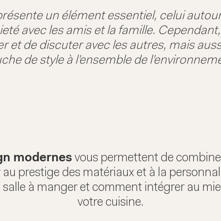
présente un élément essentiel, celui autour
té avec les amis et la famille. Cependant, 
 et de discuter avec les autres, mais aussi
che de style à l’ensemble de l’environnem
ign modernes
vous permettent de combiner 
au prestige des matériaux et à la personna
tre salle à manger et comment intégrer au mi
votre cuisine.