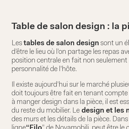
Table de salon design : la 
Les
tables de salon design
sont un é
d’être le lieu où l’on partage les repas a
position centrale en fait non seulement
personnalité de l’hôte.
Il existe aujourd’hui sur le marché plusie
doit toujours être fait en tenant compte
à manger design dans la pièce, il est es
du reste du mobilier. Le
design et les 
des murs et les détails de la pièce. Da
ligne
“Filo
” de Novamobili, peut être le 