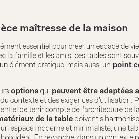
pièce maîtresse de la maison
lément essentiel pour créer un espace de vi
vec la famille et les amis, ces tables sont so
 un élément pratique, mais aussi un
point c
urs
options
qui
peuvent être adaptées au
 du contexte et des exigences d’utilisation. 
sentiel de tenir compte de l’architecture de 
matériaux de la table
doivent s’harmoniser
ns un espace moderne et minimaliste, une ta
choix idéal. En revanche, dans un contexte p