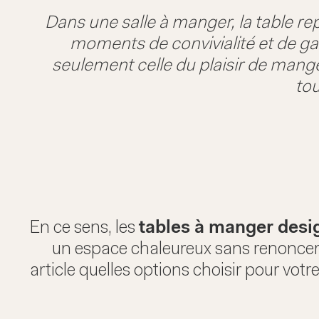
Dans une salle à manger, la table re
moments de convivialité et de gaie
seulement celle du plaisir de manger
tou
En ce sens, les
tables à manger des
un espace chaleureux sans renoncer 
article quelles options choisir pour vo